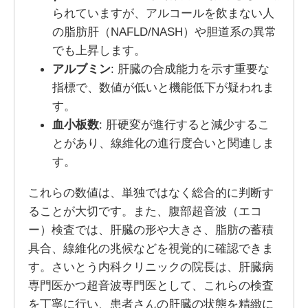
られていますが、アルコールを飲まない人
の脂肪肝（NAFLD/NASH）や胆道系の異常
でも上昇します。
アルブミン
: 肝臓の合成能力を示す重要な
指標で、数値が低いと機能低下が疑われま
す。
血小板数
: 肝硬変が進行すると減少するこ
とがあり、線維化の進行度合いと関連しま
す。
これらの数値は、単独ではなく総合的に判断す
ることが大切です。また、腹部超音波（エコ
ー）検査では、肝臓の形や大きさ、脂肪の蓄積
具合、線維化の兆候などを視覚的に確認できま
す。さいとう内科クリニックの院長は、肝臓病
専門医かつ超音波専門医として、これらの検査
を丁寧に行い、患者さんの肝臓の状態を精緻に