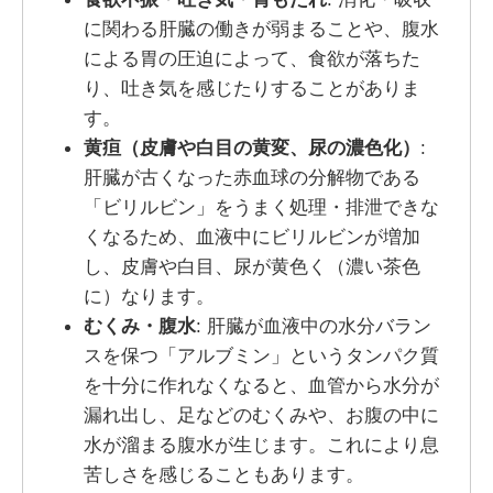
に関わる肝臓の働きが弱まることや、腹水
による胃の圧迫によって、食欲が落ちた
り、吐き気を感じたりすることがありま
す。
黄疸（皮膚や白目の黄変、尿の濃色化）
:
肝臓が古くなった赤血球の分解物である
「ビリルビン」をうまく処理・排泄できな
くなるため、血液中にビリルビンが増加
し、皮膚や白目、尿が黄色く（濃い茶色
に）なります。
むくみ・腹水
: 肝臓が血液中の水分バラン
スを保つ「アルブミン」というタンパク質
を十分に作れなくなると、血管から水分が
漏れ出し、足などのむくみや、お腹の中に
水が溜まる腹水が生じます。これにより息
苦しさを感じることもあります。