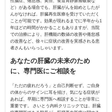
性脳症、倦怠感、黄疸、食道胃静脈瘤破裂な
ど）がある場合でも、肝臓がんを始めとしたが
んがなければ、肝臓再生医療を受けていただく
ことが可能です。効果が現れるまでに半年から1
年ほどの時間がかかることもありますが、当院
での治療により、肝機能の数値の改善や倦怠感
の改善など、徐々に症状の改善を実感される患
者さんもいらっしゃいます。
あなたの肝臓の未来のため
に、専門医にご相談を
「ただの疲れだろう」と自己判断せず、ご自身
の体からのサインに耳を傾け、気になる症状が
あれば、早期に専門医へ相談することが非常に
重要です。 さいとう内科クリニックでは、肝臓