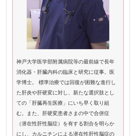
神戸大学医学部附属病院等の最前線で長年
消化器・肝臓内科の臨床と研究に従事。医
学博士。 標準治療では回復が困難な進行し
た肝炎や肝硬変に対し、新たな選択肢とし
ての「肝臓再生医療」にいち早く取り組
む。また、肝硬変患者さまの中で合併症
（潜在性肝性脳症）を有する割合を明らか
にし、カルニチンによる潜在性肝性脳症の