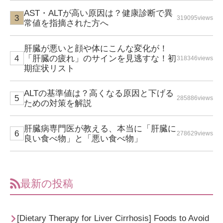
AST・ALTが高い原因は？健康診断で異
319095views
常値を指摘された方へ
肝臓が悪いと顔や体にこんな変化が！
「肝臓の疲れ」のサインを見逃すな！初
318346views
期症状リスト
ALTの基準値は？高くなる原因と下げる
285886views
ための対策を解説
肝臓病専門医が教える、本当に「肝臓に
278629views
良い食べ物」と「悪い食べ物」
最新の投稿
[Dietary Therapy for Liver Cirrhosis] Foods to Avoid