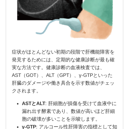
症状がほとんどない初期の段階で肝機能障害を
発見するためには、定期的な健康診断が最も確
実な方法です。健康診断の血液検査では、
AST（GOT）、ALT（GPT）、γ-GTPといった
肝臓のダメージや働き具合を示す数値がチェッ
クされます。
AST
とALT
: 肝細胞が損傷を受けて血液中に
漏れ出す酵素であり、数値が高いほど肝細
胞の破壊が多いことを示唆します。
γ-GTP
: アルコール性肝障害の指標として知