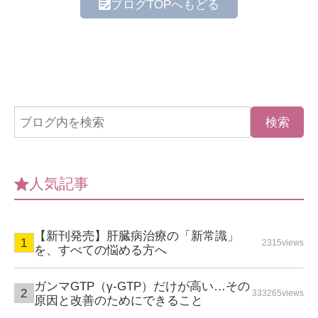
ブログTOPへもどる
人気記事
【新刊発売】肝臓病治療の「新常識」
2315views
を、すべての悩める方へ
ガンマGTP（γ-GTP）だけが高い…その
333265views
原因と改善のためにできること