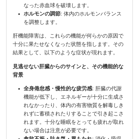
なった赤血球を破壊します。
ホルモンの調節
: 体内のホルモンバランス
を調整します。
肝機能障害は、これらの機能が何らかの原因で
十分に果たせなくなった状態を指します。その
結果として、以下のような症状が現れます。
見逃せない肝臓からのサインと、その機能的な
背景
全身倦怠感・慢性的な疲労感
: 肝臓の代謝
機能が低下し、エネルギーが十分に生成さ
れなかったり、体内の有害物質を解毒しき
れずに蓄積されたりすることで引き起こさ
れます。十分な睡眠をとっても疲れが取れ
ない場合は注意が必要です。
食欲不振・吐き気・胃もたれ
: 消化・吸収