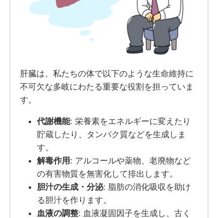
肝臓は、私たちの体で以下のような生命維持に
不可欠な多岐にわたる重要な役割を担っていま
す。
代謝機能
: 栄養素をエネルギーに変えたり
貯蔵したり、タンパク質などを生成しま
す。
解毒作用
: アルコールや薬物、老廃物など
の有害物質を無害化して排出します。
胆汁の生成・分泌
: 脂肪の消化吸収を助け
る胆汁を作ります。
血液の調整
: 血液凝固因子を生成し、古く