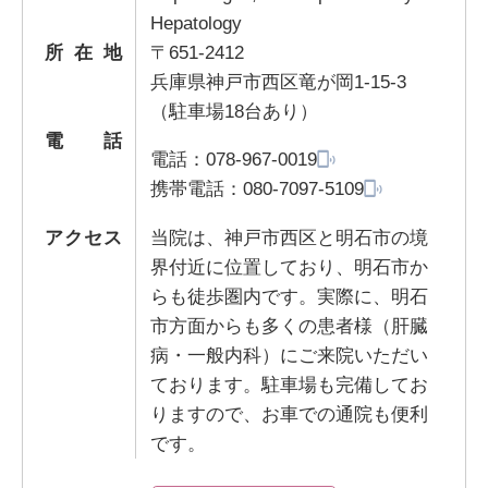
Hepatology
所在地
〒651-2412
兵庫県神戸市西区竜が岡1-15-3
（駐車場18台あり）
電話
電話：
078-967-0019
携帯電話：
080-7097-5109
アクセス
当院は、神戸市西区と明石市の境
界付近に位置しており、明石市か
らも徒歩圏内です。実際に、明石
市方面からも多くの患者様（肝臓
病・一般内科）にご来院いただい
ております。駐車場も完備してお
りますので、お車での通院も便利
です。