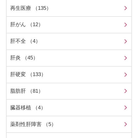
再生医療 （135）
肝がん （12）
肝不全 （4）
肝炎 （45）
肝硬変 （133）
脂肪肝 （81）
臓器移植 （4）
薬剤性肝障害 （5）