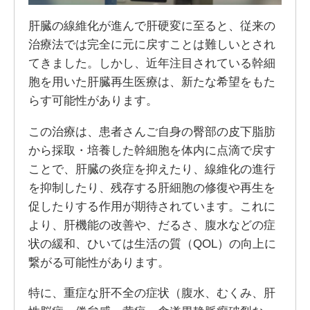
肝臓の線維化が進んで肝硬変に至ると、従来の
治療法では完全に元に戻すことは難しいとされ
てきました。しかし、近年注目されている幹細
胞を用いた肝臓再生医療は、新たな希望をもた
らす可能性があります。
この治療は、患者さんご自身の臀部の皮下脂肪
から採取・培養した幹細胞を体内に点滴で戻す
ことで、肝臓の炎症を抑えたり、線維化の進行
を抑制したり、残存する肝細胞の修復や再生を
促したりする作用が期待されています。これに
より、肝機能の改善や、だるさ、腹水などの症
状の緩和、ひいては生活の質（QOL）の向上に
繋がる可能性があります。
特に、重症な肝不全の症状（腹水、むくみ、肝