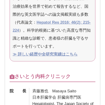
治療効果を世界で初めて報告するなど、国
際的な英文医学誌への論文掲載実績も多数
（代表論文：
Hepatol Res 2016; 46(2): 215-
224
）。科学的根拠に基づいた高度な専門知
識と精緻な診断で、患者様の肝臓を守るサ
ポートを行っています。
≫ 詳しい経歴や全研究実績はこちら
さいとう内科クリニック
院長
斉藤雅也 Masaya Saito
日本肝臓学会 肝臓病専門医
Hepatologist, The Japan Society of