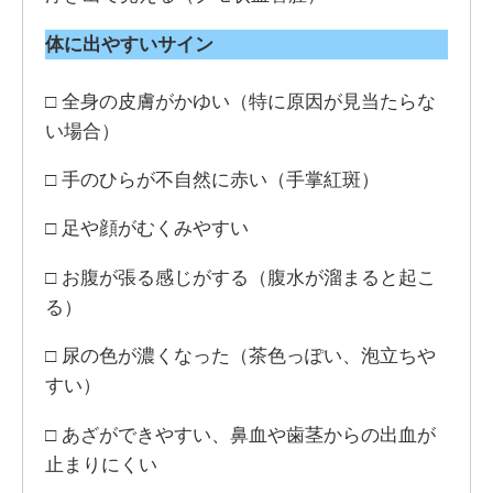
体に出やすいサイン
□ 全身の皮膚がかゆい（特に原因が見当たらな
い場合）
□ 手のひらが不自然に赤い（手掌紅斑）
□ 足や顔がむくみやすい
□ お腹が張る感じがする（腹水が溜まると起こ
る）
□ 尿の色が濃くなった（茶色っぽい、泡立ちや
すい）
□ あざができやすい、鼻血や歯茎からの出血が
止まりにくい