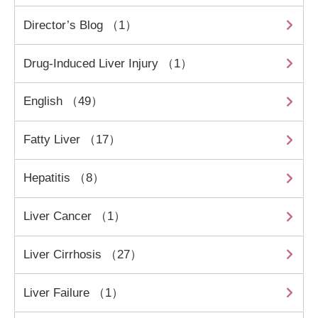
Director’s Blog （1）
Drug-Induced Liver Injury （1）
English （49）
Fatty Liver （17）
Hepatitis （8）
Liver Cancer （1）
Liver Cirrhosis （27）
Liver Failure （1）