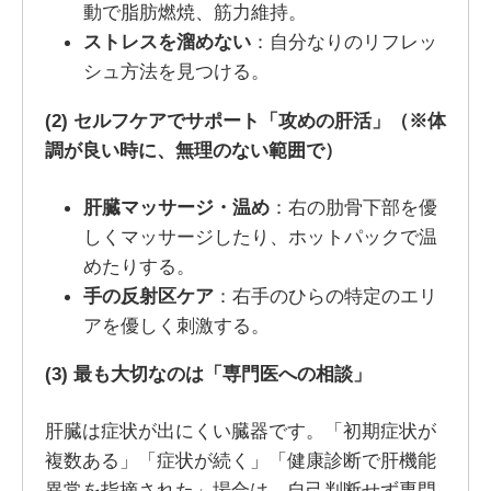
動で脂肪燃焼、筋力維持。
ストレスを溜めない
：自分なりのリフレッ
シュ方法を見つける。
(2)
セルフケアでサポート「攻めの肝活」
（※体
調が良い時に、無理のない範囲で）
肝臓マッサージ・温め
：右の肋骨下部を優
しくマッサージしたり、ホットパックで温
めたりする。
手の反射区ケア
：右手のひらの特定のエリ
アを優しく刺激する。
(3)
最も大切なのは「専門医への相談」
肝臓は症状が出にくい臓器です。「初期症状が
複数ある」「症状が続く」「健康診断で肝機能
異常を指摘された」場合は、自己判断せず専門