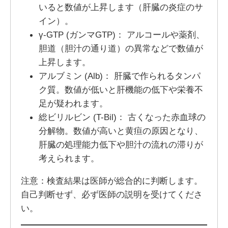
いると数値が上昇します（肝臓の炎症のサ
イン）。
γ-GTP (ガンマGTP)： アルコールや薬剤、
胆道（胆汁の通り道）の異常などで数値が
上昇します。
アルブミン (Alb)： 肝臓で作られるタンパ
ク質。数値が低いと肝機能の低下や栄養不
足が疑われます。
総ビリルビン (T-Bil)： 古くなった赤血球の
分解物。数値が高いと黄疸の原因となり、
肝臓の処理能力低下や胆汁の流れの滞りが
考えられます。
注意：検査結果は医師が総合的に判断します。
自己判断せず、必ず医師の説明を受けてくださ
い。