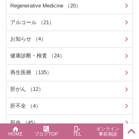
Regenerative Medicine （20）
アルコール （21）
お知らせ （4）
健康診断・検査 （24）
再生医療 （135）
肝がん （12）
肝不全 （4）
肝炎 （45）
オンライン
PAGE
HOME
ブログTOP
TEL
事前相談
TOP