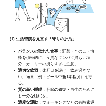
(1)
生活習慣を見直す「守りの肝活」
バランスの取れた食事
：野菜・きのこ・海
藻を積極的に。良質なタンパク質も。塩
分・カロリーの摂りすぎに注意。
適切な飲酒
：休肝日を設け、飲み過ぎな
い。適量（例：ビール中瓶1本程度）を守
る。
質の高い睡眠
：肝臓の修復・再生のために
も十分な睡眠を。
適度な運動
：ウォーキングなどの有酸素運