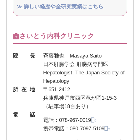
≫ 詳しい経歴や全研究実績はこちら
さいとう内科クリニック
院長
斉藤雅也 Masaya Saito
日本肝臓学会 肝臓病専門医
Hepatologist, The Japan Society of
Hepatology
所在地
〒651-2412
兵庫県神戸市西区竜が岡1-15-3
（駐車場18台あり）
電話
電話：
078-967-0019
携帯電話：
080-7097-5109