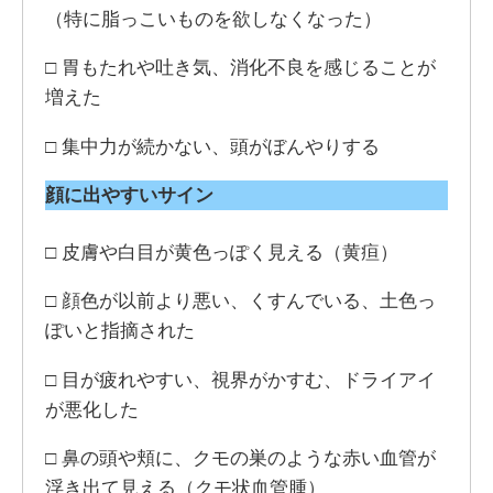
（特に脂っこいものを欲しなくなった）
□ 胃もたれや吐き気、消化不良を感じることが
増えた
□ 集中力が続かない、頭がぼんやりする
顔に出やすいサイン
□ 皮膚や白目が黄色っぽく見える（黄疸）
□ 顔色が以前より悪い、くすんでいる、土色っ
ぽいと指摘された
□ 目が疲れやすい、視界がかすむ、ドライアイ
が悪化した
□ 鼻の頭や頬に、クモの巣のような赤い血管が
浮き出て見える（クモ状血管腫）