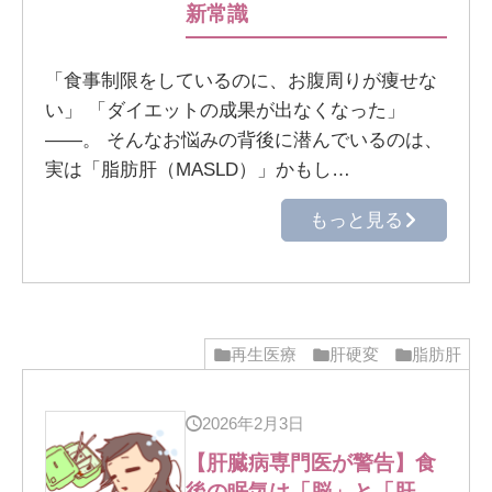
新常識
「食事制限をしているのに、お腹周りが痩せな
い」 「ダイエットの成果が出なくなった」
――。 そんなお悩みの背後に潜んでいるのは、
実は「脂肪肝（MASLD）」かもし…
もっと見る
再生医療
肝硬変
脂肪肝
2026年2月3日
【肝臓病専門医が警告】食
後の眠気は「脳」と「肝