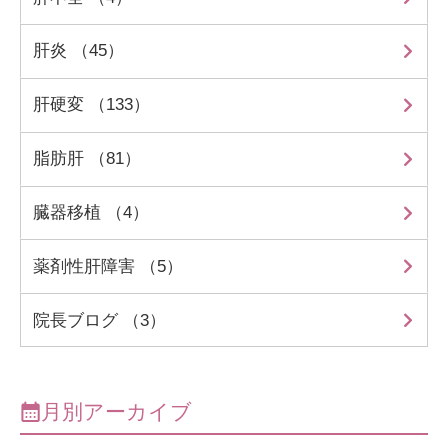
肝炎 （45）
肝硬変 （133）
脂肪肝 （81）
臓器移植 （4）
薬剤性肝障害 （5）
院長ブログ （3）
月別アーカイブ