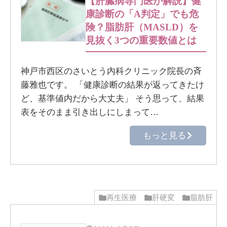
【肝臓病専門医が解説】健
康診断の「A判定」でも危
険？脂肪肝（MASLD）を
見抜く3つの重要数値とは
神戸市西区のさいとう内科クリニック院長の斉
藤雅也です。 「健康診断の結果が返ってきたけ
ど、基準値内だから大丈夫」 そう思って、結果
表をそのまま引き出しにしまって…
もっと見る
再生医療
肝硬変
脂肪肝