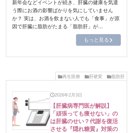
新年会などイベントが続き、肝臓の健康を気遣
う際にお酒の影響ばかりを気にしていません
か？ 実は、お酒を飲まない人でも「食事」が原
因で肝臓に脂肪がたまる「脂肪肝」が…
もっと見る
再生医療
肝硬変
脂肪肝
2026年2月3日
【肝臓病専門医が解説】
「頑張っても痩せない」の
は肝臓のせい？代謝を復活
させる『隠れ糖質』対策の