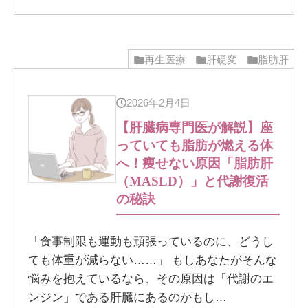
再生医療
肝硬変
脂肪肝
2026年2月4日
【肝臓病専門医が解説】座
っていても脂肪が燃える体
へ！痩せない原因「脂肪肝
（MASLD）」と代謝復活
の秘訣
「食事制限も運動も頑張っているのに、どうし
ても体重が減らない……」 もしあなたがそんな
悩みを抱えているなら、その原因は「代謝のエ
ンジン」である肝臓にあるのかもし…