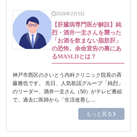
2026年2月5日
【肝臓病専門医が解説】純
烈・酒井一圭さんを襲った
「お酒を飲まない脂肪肝」
の恐怖。余命宣告の裏にあ
るMASLDとは？
神戸市西区のさいとう内科クリニック院長の斉
藤雅也です。 先日、人気歌謡グループ「純烈」
のリーダー、酒井一圭さん（50）がテレビ番組
で、過去に医師から「生活改善し…
もっと見る