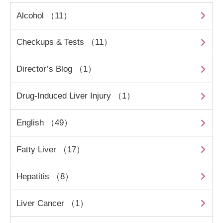
Alcohol （11）
Checkups & Tests （11）
Director’s Blog （1）
Drug-Induced Liver Injury （1）
English （49）
Fatty Liver （17）
Hepatitis （8）
Liver Cancer （1）