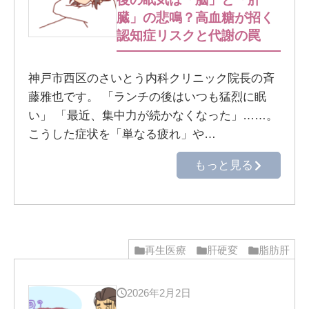
臓」の悲鳴？高血糖が招く
認知症リスクと代謝の罠
神戸市西区のさいとう内科クリニック院長の斉
藤雅也です。 「ランチの後はいつも猛烈に眠
い」 「最近、集中力が続かなくなった」……。
こうした症状を「単なる疲れ」や…
もっと見る
再生医療
肝硬変
脂肪肝
2026年2月2日