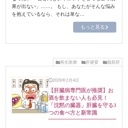
果が出ない」……。 もし、あなたがそんな悩み
を抱えているなら、それは単な…
もっと見る
再生医療
肝硬変
脂肪肝
2026年2月4日
【肝臓病専門医が推奨】お
酒を飲まない人も必見！
「沈黙の臓器」肝臓を守る3
つの食べ方と新常識