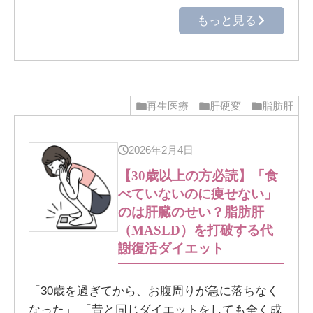
もっと見る
再生医療
肝硬変
脂肪肝
2026年2月4日
【30歳以上の方必読】「食
べていないのに痩せない」
のは肝臓のせい？脂肪肝
（MASLD）を打破する代
謝復活ダイエット
「30歳を過ぎてから、お腹周りが急に落ちなく
なった」 「昔と同じダイエットをしても全く成