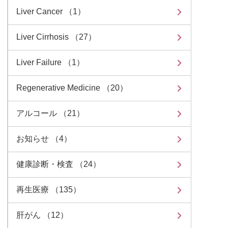
Liver Cancer （1）
Liver Cirrhosis （27）
Liver Failure （1）
Regenerative Medicine （20）
アルコール （21）
お知らせ （4）
健康診断・検査 （24）
再生医療 （135）
肝がん （12）