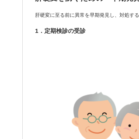
肝硬変に至る前に異常を早期発見し、対処す
1．定期検診の受診