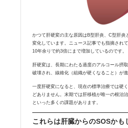
かつて肝硬変の主な原因はB型肝炎、C型肝炎
変化しています。ニュース記事でも指摘され
10年余りで約3倍にまで増加しているのです。
肝硬変は、長期にわたる過度のアルコール摂
破壊され、線維化（組織が硬くなること）が
一度肝硬変になると、現在の標準治療では硬
どありません。末期では肝移植が唯一の根治
といった多くの課題があります。
これらは肝臓からのSOSかも