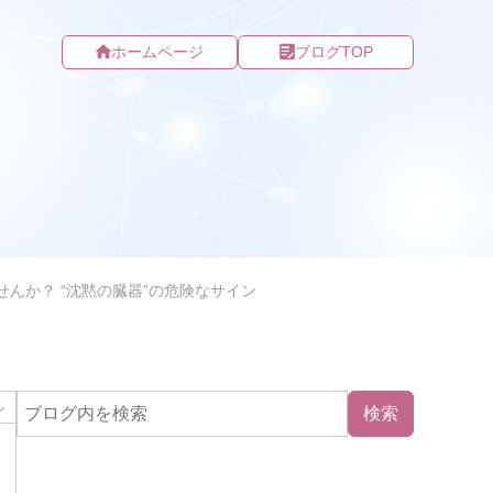
ホームページ
ブログTOP
んか？ “沈黙の臓器”の危険なサイン
ル