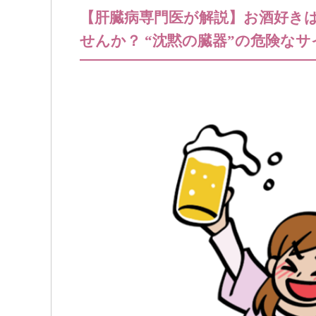
【肝臓病専門医が解説】お酒好き
せんか？ “沈黙の臓器”の危険なサ