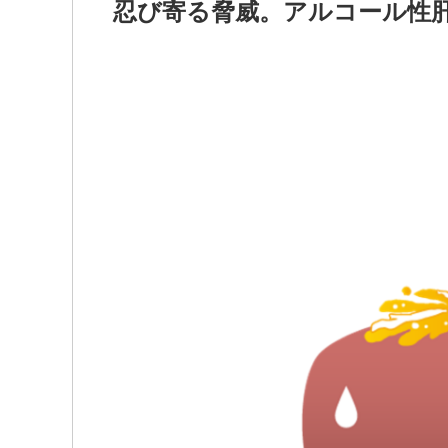
忍び寄る脅威。アルコール性肝