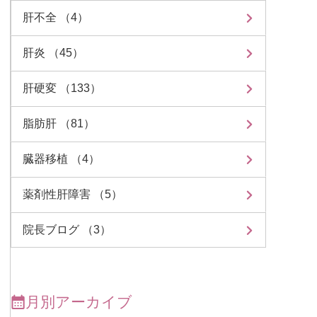
肝不全 （4）
肝炎 （45）
肝硬変 （133）
脂肪肝 （81）
臓器移植 （4）
薬剤性肝障害 （5）
院長ブログ （3）
月別アーカイブ