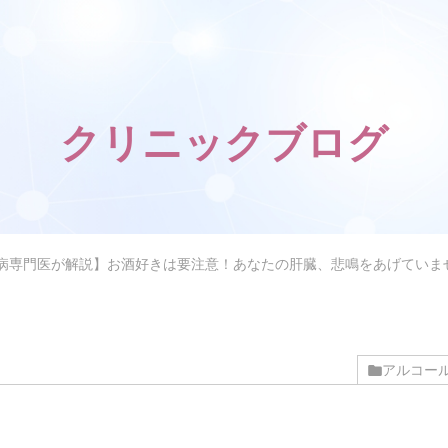
クリニックブログ
病専門医が解説】お酒好きは要注意！あなたの肝臓、悲鳴をあげていませ
アルコー