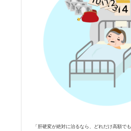
「肝硬変が絶対に治るなら、どれだけ高額で