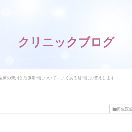
クリニックブログ
医療の費用と治療期間について – よくある疑問にお答えします
再生医