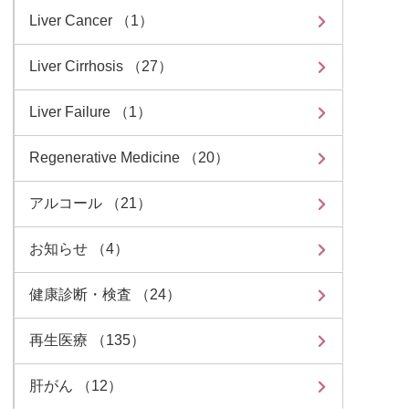
Liver Cancer （1）
Liver Cirrhosis （27）
Liver Failure （1）
Regenerative Medicine （20）
アルコール （21）
お知らせ （4）
健康診断・検査 （24）
再生医療 （135）
肝がん （12）