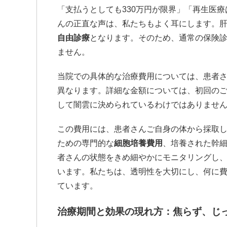
「支払うとしても330万円が限界」「再生医
んの正直な声は、私たちもよく耳にします。
自由診療
となります。そのため、通常の保険
ません。
当院での具体的な治療費用については、患者
異なります。詳細な金額については、初回の
して闇雲に決められているわけではありませ
この費用には、患者さんご自身の体から採取
ための専門的な
細胞培養費用
、培養された幹
者さんの状態をきめ細やかにモニタリングし
います。私たちは、透明性を大切にし、何に
ています。
治療期間と効果の現れ方：焦らず、じ