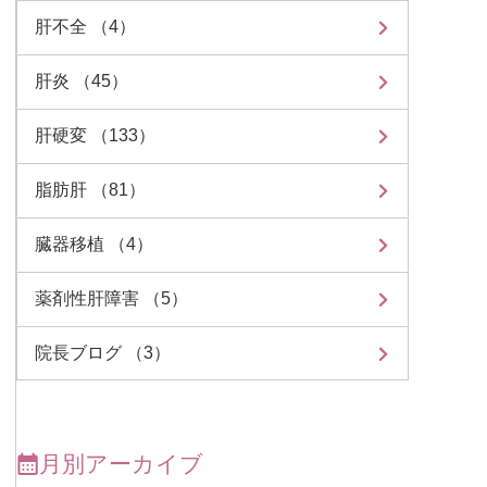
肝不全 （4）
肝炎 （45）
肝硬変 （133）
脂肪肝 （81）
臓器移植 （4）
薬剤性肝障害 （5）
院長ブログ （3）
月別アーカイブ