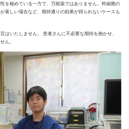
能性を秘めている一方で、万能薬ではありません。幹細胞の
いが著しい場合など、期待通りの効果が得られないケースも
言はいたしません。 患者さんに不必要な期待を抱かせ、
ません。