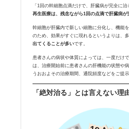
「1回の幹細胞点滴だけで、肝臓病が完全に治
再生医療は、残念ながら1回の点滴で肝臓病が
幹細胞が肝臓内で新しい細胞に分化し、機能
のため、効果がすぐに現れるというよりは、
出てくることが多い
です。
患者さんの病状や体質によっては、一度だけ
は、治療開始前に患者さんの肝機能の状態や
うおおよその治療期間、通院頻度などをご提
「絶対治る」とは言えない理