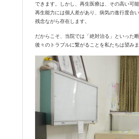
できます。しかし、再生医療は、その高い可
再生能力には個人差があり、病気の進行度合
残念ながら存在します。
だからこそ、当院では「絶対治る」といった断
後々のトラブルに繋がることを私たちは望み