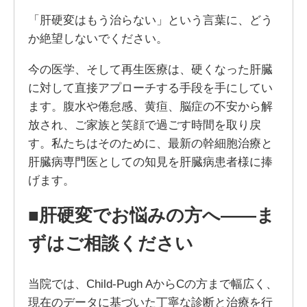
「肝硬変はもう治らない」という言葉に、どう
か絶望しないでください。
今の医学、そして再生医療は、硬くなった肝臓
に対して直接アプローチする手段を手にしてい
ます。腹水や倦怠感、黄疸、脳症の不安から解
放され、ご家族と笑顔で過ごす時間を取り戻
す。私たちはそのために、最新の幹細胞治療と
肝臓病専門医としての知見を肝臓病患者様に捧
げます。
■肝硬変でお悩みの方へ——ま
ずはご相談ください
当院では、Child-Pugh AからCの方まで幅広く、
現在のデータに基づいた丁寧な診断と治療を行