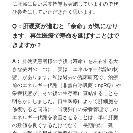
に肝臓に良い栄養指導も実施していますのでぜ
ひ参考にしていただきたく思います。
Q：肝硬変が進むと「余命」が気になり
ます。再生医療で寿命を延ばすことはで
きますか？
A：
肝硬変患者様の予後（寿命）を左右する大
きな要因の一つに、実は「エネルギー代謝の状
態」があります。私は過去の臨床研究で、治療
前のエネルギー代謝（非蛋白呼吸商：npRQ）や
栄養状態が、その後の生存率に直結することを
明らかにしました。再生医療によって肝細胞を
修復すると同時に、当院独自の栄養管理でこの
エネルギー代謝を改善させることは、単に肝臓
の数値を良くするだけでなく、長期的な「延