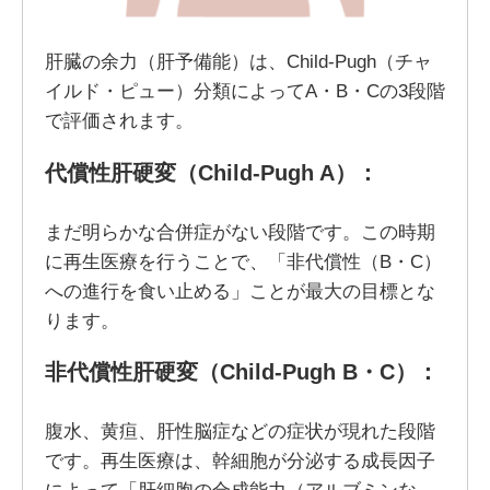
肝臓の余力（肝予備能）は、Child-Pugh（チャ
イルド・ピュー）分類によってA・B・Cの3段階
で評価されます。
代償性肝硬変（Child-Pugh A）：
まだ明らかな合併症がない段階です。この時期
に再生医療を行うことで、「非代償性（B・C）
への進行を食い止める」ことが最大の目標とな
ります。
非代償性肝硬変（Child-Pugh B・C）：
腹水、黄疸、肝性脳症などの症状が現れた段階
です。再生医療は、幹細胞が分泌する成長因子
によって「肝細胞の合成能力（アルブミンな