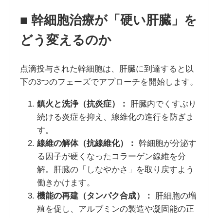
■
幹細胞治療が「硬い肝臓」を
どう変えるのか
点滴投与された幹細胞は、肝臓に到達すると以
下の3つのフェーズでアプローチを開始します。
鎮火と洗浄（抗炎症）：
肝臓内でくすぶり
続ける炎症を抑え、線維化の進行を防ぎま
す。
線維の解体（抗線維化）：
幹細胞が分泌す
る因子が硬くなったコラーゲン線維を分
解。肝臓の「しなやかさ」を取り戻すよう
働きかけます。
機能の再建（タンパク合成）：
肝細胞の増
殖を促し、アルブミンの製造や凝固能の正