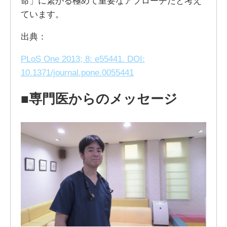
命」に繋がる極めて重要なアプローチだと考え
ています。
出典：
PLoS One 2013; 8: e55441. DOI:
10.1371/journal.pone.0055441
■専門医からのメッセージ