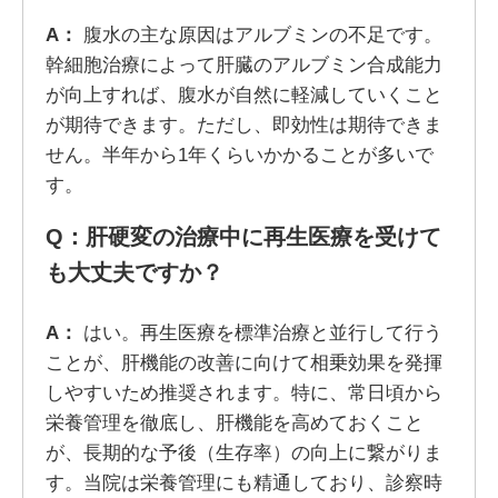
A
：
腹水の主な原因はアルブミンの不足です。
幹細胞治療によって肝臓のアルブミン合成能力
が向上すれば、腹水が自然に軽減していくこと
が期待できます。ただし、即効性は期待できま
せん。半年から1年くらいかかることが多いで
す。
Q
：肝硬変の治療中に再生医療を受けて
も大丈夫ですか？
A
：
はい。再生医療を標準治療と並行して行う
ことが、肝機能の改善に向けて相乗効果を発揮
しやすいため推奨されます。特に、常日頃から
栄養管理を徹底し、肝機能を高めておくこと
が、長期的な予後（生存率）の向上に繋がりま
す。当院は栄養管理にも精通しており、診察時