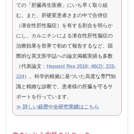
ての「肝臓再生医療」にいち早く取り組
む。また、肝硬変患者さまの中で合併症
（潜在性肝性脳症）を有する割合を明らか
にし、カルニチンによる潜在性肝性脳症の
治療効果を世界で初めて報告するなど、国
際的な英文医学誌への論文掲載実績も多数
（代表論文：
Hepatol Res 2016; 46(2): 215-
224
）。科学的根拠に基づいた高度な専門知
識と精緻な診断で、患者様の肝臓を守るサ
ポートを行っています。
≫ 詳しい経歴や全研究実績はこちら