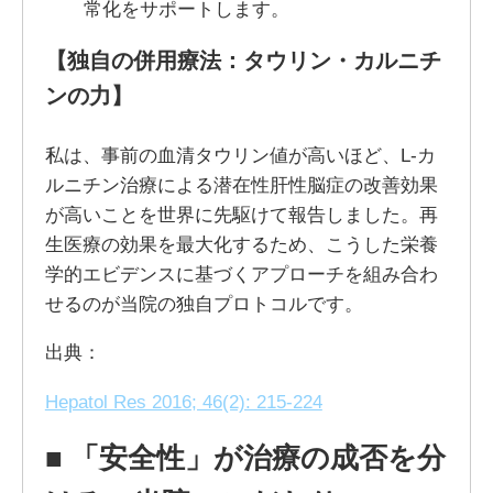
常化をサポートします。
【独自の併用療法：タウリン・カルニチ
ンの力】
私は、事前の血清タウリン値が高いほど、L-カ
ルニチン治療による潜在性肝性脳症の改善効果
が高いことを世界に先駆けて報告しました。再
生医療の効果を最大化するため、こうした栄養
学的エビデンスに基づくアプローチを組み合わ
せるのが当院の独自プロトコルです。
出典：
Hepatol Res 2016; 46(2): 215-224
■
「安全性」が治療の成否を分