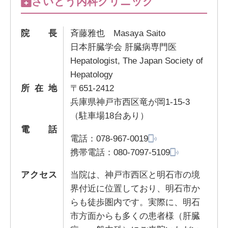
さいとう内科クリニック
院長
斉藤雅也 Masaya Saito
日本肝臓学会 肝臓病専門医
Hepatologist, The Japan Society of
Hepatology
所在地
〒651-2412
兵庫県神戸市西区竜が岡1-15-3
（駐車場18台あり）
電話
電話：
078-967-0019
携帯電話：
080-7097-5109
アクセス
当院は、神戸市西区と明石市の境
界付近に位置しており、明石市か
らも徒歩圏内です。実際に、明石
市方面からも多くの患者様（肝臓