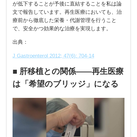
が低下することが予後に直結することを私は論
文で報告しています。再生医療においても、治
療前から徹底した栄養・代謝管理を行うこと
で、安全かつ効果的な治療を実現します。
出典：
J Gastroenterol 2012; 47(6): 704-14
■
肝移植との関係——再生医療
は「希望のブリッジ」になる