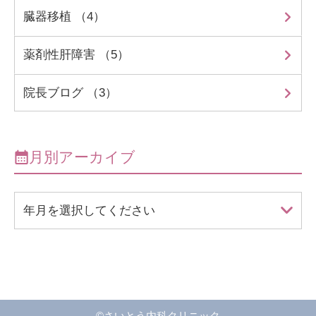
臓器移植 （4）
薬剤性肝障害 （5）
院長ブログ （3）
月別アーカイブ
年月を選択してください
©
さいとう内科クリニック