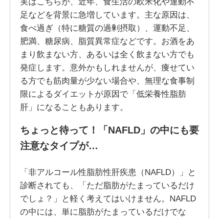
実はこちらが、近年、食生活の欧米化や運動不
足などを背景に急増しています。主な原因は、
食べ過ぎ（特に糖質の過剰摂取）、運動不足、
肥満、糖尿病、脂質異常症などです。お酒をあ
まり飲まない方、あるいは全く飲まない方でも
発症します。意外かもしれませんが、痩せてい
る方でも筋肉量が少ない場合や、無理な食事制
限によるダイエットが原因で「低栄養性脂肪
肝」になることもあります。
ちょっと待って！「NAFLD」の中にも要
注意なタイプが…
「非アルコール性脂肪性肝疾患（NAFLD）」と
診断されても、「ただ脂肪がたまっているだけ
でしょ？」と軽く考えてはいけません。NAFLD
の中には、単に脂肪がたまっているだけでな