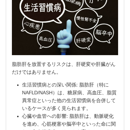
脂肪肝を放置するリスクは、肝硬変や肝臓がん
だけではありません。
生活習慣病との深い関係: 脂肪肝（特に
NAFLD/NASH）は、糖尿病、高血圧、脂質
異常症といった他の生活習慣病を合併して
いるケースが多く見られます。
心臓や血管への影響: 脂肪肝は、動脈硬化
を進め、心筋梗塞や脳卒中といった命に関