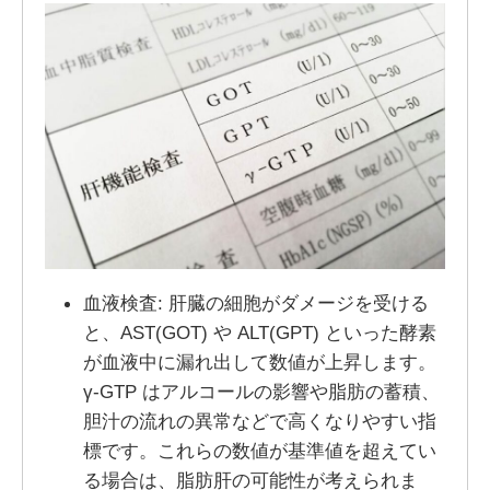
血液検査: 肝臓の細胞がダメージを受ける
と、AST(GOT) や ALT(GPT) といった酵素
が血液中に漏れ出して数値が上昇します。
γ-GTP はアルコールの影響や脂肪の蓄積、
胆汁の流れの異常などで高くなりやすい指
標です。これらの数値が基準値を超えてい
る場合は、脂肪肝の可能性が考えられま