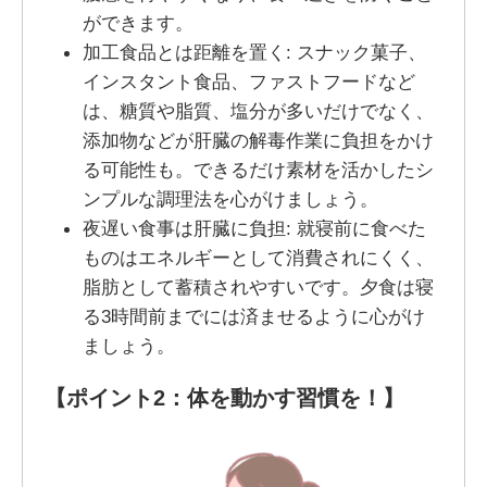
ができます。
加工食品とは距離を置く: スナック菓子、
インスタント食品、ファストフードなど
は、糖質や脂質、塩分が多いだけでなく、
添加物などが肝臓の解毒作業に負担をかけ
る可能性も。できるだけ素材を活かしたシ
ンプルな調理法を心がけましょう。
夜遅い食事は肝臓に負担: 就寝前に食べた
ものはエネルギーとして消費されにくく、
脂肪として蓄積されやすいです。夕食は寝
る3時間前までには済ませるように心がけ
ましょう。
【ポイント2：体を動かす習慣を！】