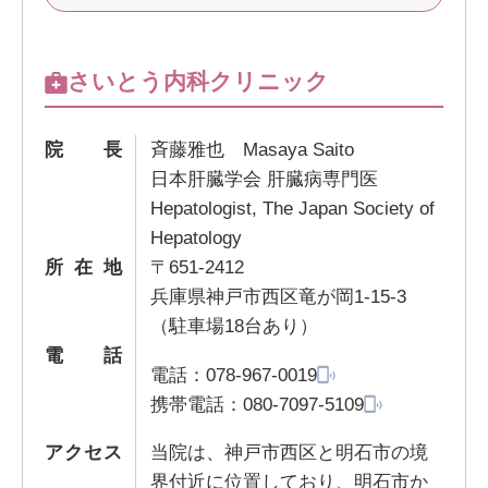
さいとう内科クリニック
院長
斉藤雅也 Masaya Saito
日本肝臓学会 肝臓病専門医
Hepatologist, The Japan Society of
Hepatology
所在地
〒651-2412
兵庫県神戸市西区竜が岡1-15-3
（駐車場18台あり）
電話
電話：
078-967-0019
携帯電話：
080-7097-5109
アクセス
当院は、神戸市西区と明石市の境
界付近に位置しており、明石市か