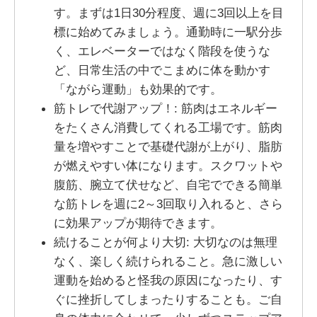
す。まずは1日30分程度、週に3回以上を目
標に始めてみましょう。通勤時に一駅分歩
く、エレベーターではなく階段を使うな
ど、日常生活の中でこまめに体を動かす
「ながら運動」も効果的です。
筋トレで代謝アップ！: 筋肉はエネルギー
をたくさん消費してくれる工場です。筋肉
量を増やすことで基礎代謝が上がり、脂肪
が燃えやすい体になります。スクワットや
腹筋、腕立て伏せなど、自宅でできる簡単
な筋トレを週に2～3回取り入れると、さら
に効果アップが期待できます。
続けることが何より大切: 大切なのは無理
なく、楽しく続けられること。急に激しい
運動を始めると怪我の原因になったり、す
ぐに挫折してしまったりすることも。ご自