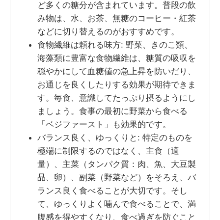
ど多くの糖分が含まれています。普段の飲
み物は、水、お茶、無糖のコーヒー・紅茶
などに切り替えるのがおすすめです。
食物繊維は頼れる味方: 野菜、きのこ類、
海藻類に豊富な食物繊維は、糖質の吸収を
穏やかにして血糖値の急上昇を防いだり、
お通じを良くしたりする効果が期待できま
す。毎食、意識してたっぷり摂るようにし
ましょう。食事の最初に野菜から食べる
「ベジファースト」も効果的です。
バランス良く、ゆっくりと: 特定のものを
極端に制限するのではなく、主食（適
量）、主菜（タンパク質：肉、魚、大豆製
品、卵）、副菜（野菜など）をそろえ、バ
ランス良く食べることが大切です。そし
て、ゆっくりよく噛んで食べることで、満
腹感を得やすくなり、食べ過ぎを防ぐこと