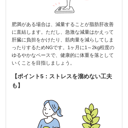
肥満がある場合は、減量することが脂肪肝改善
に直結します。ただし、急激な減量はかえって
肝臓に負担をかけたり、筋肉量を減らしてしま
ったりするためNGです。1ヶ月に1～2kg程度の
ゆるやかなペースで、健康的に体重を落として
いくことを目指しましょう。
【ポイント5：ストレスを溜めない工夫
も】