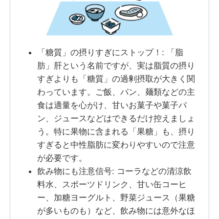
「糖質」の摂りすぎにストップ！: 「脂
肪」肝という名前ですが、実は脂質の摂り
すぎよりも「糖質」の過剰摂取が大きく関
わっています。ご飯、パン、麺類などの主
食は適量を心がけ、甘いお菓子や菓子パ
ン、ジュースなどはできるだけ控えましょ
う。特に果物に含まれる「果糖」も、摂り
すぎると中性脂肪に変わりやすいので注意
が必要です。
飲み物にも注意信号: コーラなどの清涼飲
料水、スポーツドリンク、甘い缶コーヒ
ー、加糖ヨーグルト、野菜ジュース（果糖
が多いものも）など、飲み物には意外なほ