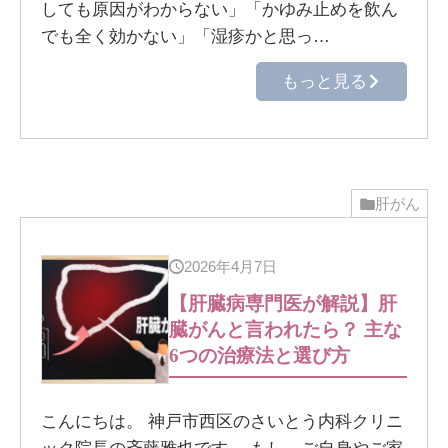
しても原因がわからない」「かゆみ止めを飲ん
でも全く効かない」「湿疹かと思っ…
もっと見る
肝がん
2026年4月7日
【肝臓病専門医が解説】肝
臓がんと言われたら？ 主な
6つの治療法と選び方
こんにちは。 神戸市西区のさいとう内科クリニ