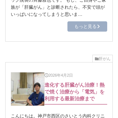
ック院長の斉藤雅也です。 もし、ご自身やご家
族が「肝臓がん」と診断されたら、不安で頭が
いっぱいになってしまうと思いま…
もっと見る
肝がん
2026年4月2日
進化する肝臓がん治療！熱
で焼く治療から「電気」を
利用する最新治療まで
こんにちは。神戸市西区のさいとう内科クリニ