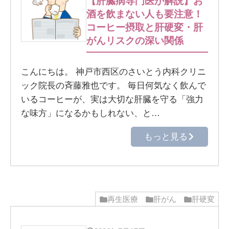
【肝臓病専門医が解説】お
酒を飲まない人も要注意！
コーヒー摂取と肝硬変・肝
がんリスクの深い関係
こんにちは。 神戸市西区のさいとう内科クリニ
ック院長の斉藤雅也です。 毎日何気なく飲んで
いるコーヒーが、実は大切な肝臓を守る「強力
な味方」になるかもしれない、と…
もっと見る
再生医療
肝がん
肝硬変