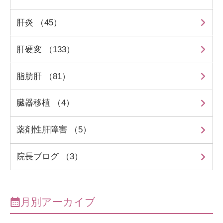
肝炎 （45）
肝硬変 （133）
脂肪肝 （81）
臓器移植 （4）
薬剤性肝障害 （5）
院長ブログ （3）
月別アーカイブ