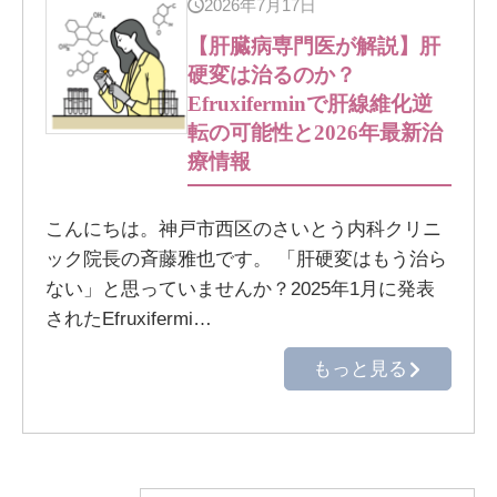
2026年7月17日
【肝臓病専門医が解説】肝
硬変は治るのか？
Efruxiferminで肝線維化逆
転の可能性と2026年最新治
療情報
こんにちは。神戸市西区のさいとう内科クリニ
ック院長の斉藤雅也です。 「肝硬変はもう治ら
ない」と思っていませんか？2025年1月に発表
されたEfruxifermi…
もっと見る