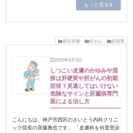
もっと見る
再生医療
肝がん
肝硬変
2026年6月3日
しつこい皮膚のかゆみや湿
疹は肝硬変や肝がんの初期
症状？見逃してはいけない
危険なサインと肝臓病専門
医による治し方
こんにちは。神戸市西区のさいとう内科クリニ
ック院長の斉藤雅也です。 「皮膚科を何度受診