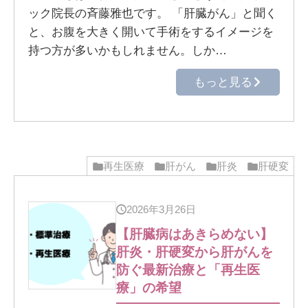
ック院長の斉藤雅也です。 「肝臓がん」と聞く
と、お腹を大きく開いて手術をするイメージを
持つ方が多いかもしれません。しか…
もっと見る
再生医療
肝がん
肝炎
肝硬変
2026年3月26日
【肝臓病はあきらめない】
肝炎・肝硬変から肝がんを
防ぐ最新治療と「再生医
療」の希望