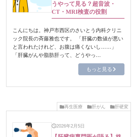
うやって見る？超音波・
CT・MRI検査の役割
こんにちは。神戸市西区のさいとう内科クリニ
ック院長の斉藤雅也です。 「肝臓の数値が悪い
と言われたけれど、お腹は痛くないし……」
「肝臓がんや脂肪肝って、どうやっ…
もっと見る
再生医療
肝がん
肝硬変
2026年2月5日
【肝臓病専門医が語る】格