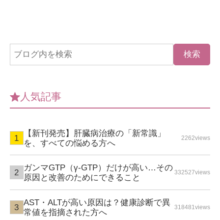
人気記事
【新刊発売】肝臓病治療の「新常識」
2262views
を、すべての悩める方へ
ガンマGTP（γ-GTP）だけが高い…その
332527views
原因と改善のためにできること
AST・ALTが高い原因は？健康診断で異
318481views
常値を指摘された方へ