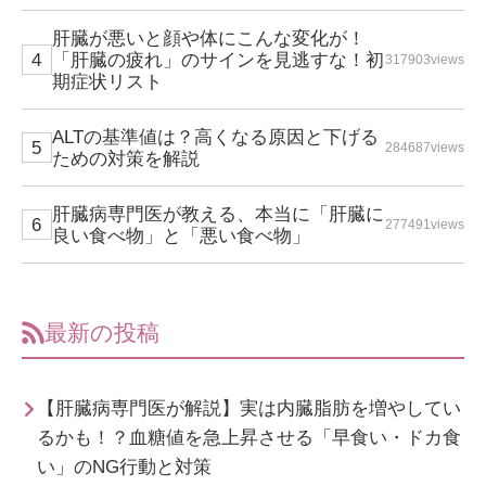
肝臓が悪いと顔や体にこんな変化が！
「肝臓の疲れ」のサインを見逃すな！初
317903views
期症状リスト
ALTの基準値は？高くなる原因と下げる
284687views
ための対策を解説
肝臓病専門医が教える、本当に「肝臓に
277491views
良い食べ物」と「悪い食べ物」
最新の投稿
【肝臓病専門医が解説】実は内臓脂肪を増やしてい
るかも！？血糖値を急上昇させる「早食い・ドカ食
い」のNG行動と対策